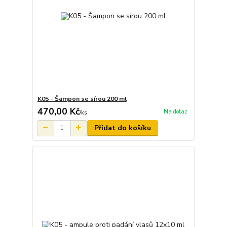
K05 - Šampon se sírou 200 ml
470,00 Kč
Na dotaz
/
ks
Přidat do košíku