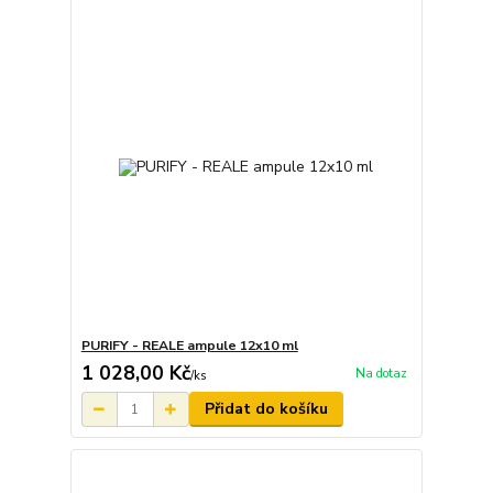
PURIFY - REALE ampule 12x10 ml
1 028,00 Kč
Na dotaz
/
ks
Přidat do košíku