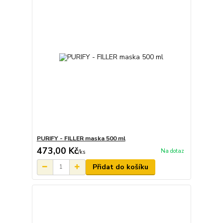
PURIFY - FILLER maska 500 ml
473,00 Kč
Na dotaz
/
ks
Přidat do košíku