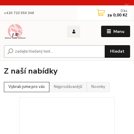
0
ks
+420 723 550 346
za
0,00 Kč
Menu
Hledat
Z naší nabídky
Vybrali jsme pro vás
Nejprodávanější
Novinky