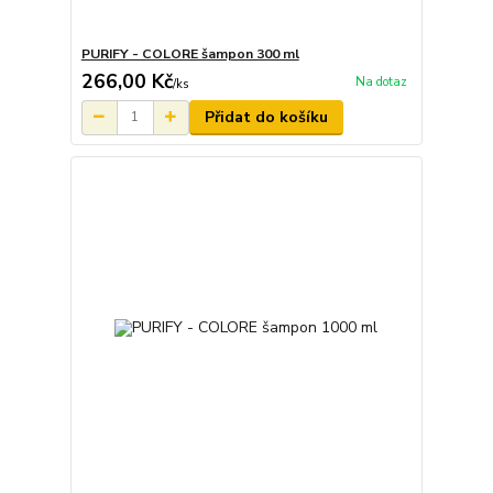
PURIFY - COLORE šampon 300 ml
266,00 Kč
Na dotaz
/
ks
Přidat do košíku