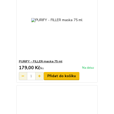
PURIFY - FILLER maska 75 ml
179,00 Kč
Na dotaz
/
ks
Přidat do košíku