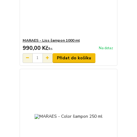
MARAES - Liss šampon 1000 ml
990,00 Kč
Na dotaz
/
ks
Přidat do košíku