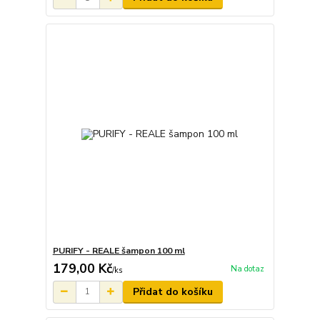
PURIFY - REALE šampon 100 ml
179,00 Kč
Na dotaz
/
ks
Přidat do košíku