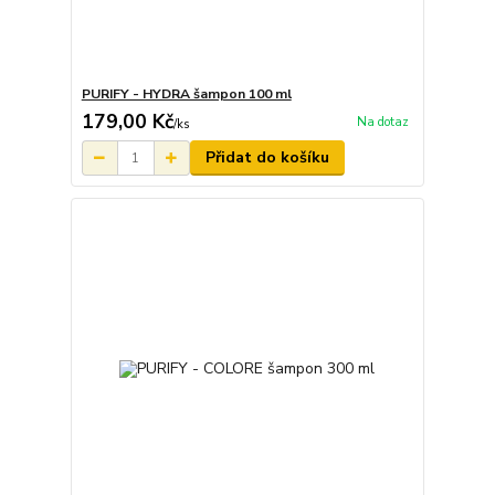
PURIFY - HYDRA šampon 100 ml
179,00 Kč
Na dotaz
/
ks
Přidat do košíku