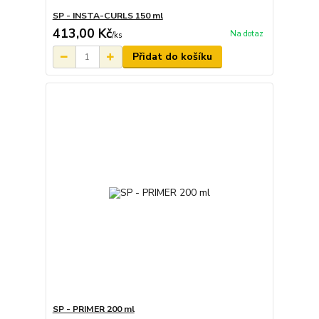
SP - INSTA-CURLS 150 ml
413,00 Kč
Na dotaz
/
ks
Přidat do košíku
SP - PRIMER 200 ml