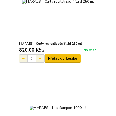
MARAES - Curly revitalizační fluid 250 ml
820,00 Kč
Na dotaz
/
ks
Přidat do košíku