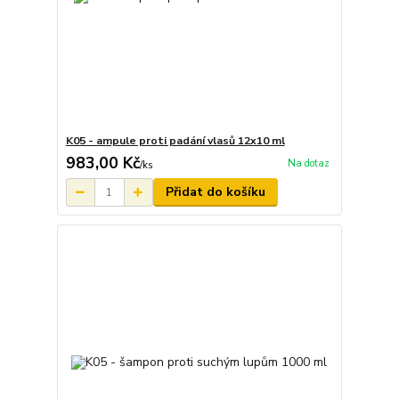
K05 - ampule proti padání vlasů 12x10 ml
983,00 Kč
Na dotaz
/
ks
Přidat do košíku