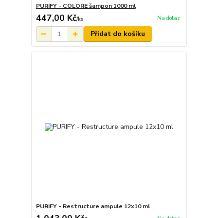
PURIFY - COLORE šampon 1000 ml
447,00 Kč
Na dotaz
/
ks
Přidat do košíku
PURIFY - Restructure ampule 12x10 ml