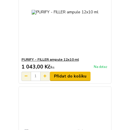
PURIFY - FILLER ampule 12x10 ml
1 043,00 Kč
Na dotaz
/
ks
Přidat do košíku