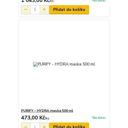
1 043,00 Kč
Na dotaz
/
ks
Přidat do košíku
PURIFY - HYDRA maska 500 ml
473,00 Kč
Na dotaz
/
ks
Přidat do košíku