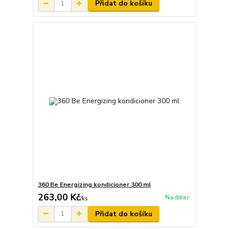
Přidat do košíku
360 Be Energizing kondicioner 300 ml
263,00 Kč
Na dotaz
/
ks
Přidat do košíku