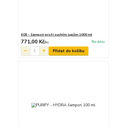
K05 - šampon proti suchým lupům 1000 ml
771,00 Kč
Na dotaz
/
ks
Přidat do košíku