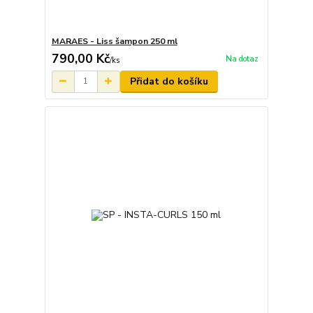
MARAES - Liss šampon 250 ml
790,00 Kč
Na dotaz
/
ks
Přidat do košíku