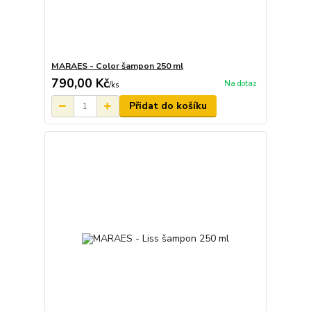
MARAES - Color šampon 250 ml
790,00 Kč
Na dotaz
/
ks
Přidat do košíku