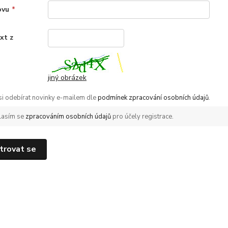
ovu
*
xt z
*
jiný obrázek
 si odebírat novinky e-mailem dle
podmínek zpracování osobních údajů
.
lasím se
zpracováním osobních údajů
pro účely registrace.
trovat se